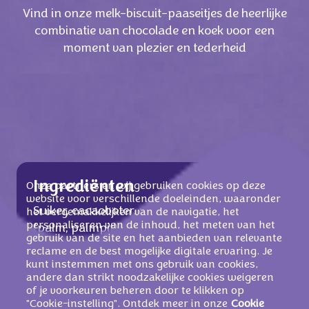
Vind in onze melk-biscuit-paaseitjes de heerlijke
combinatie van chocolade en koek voor een
moment van plezier en tederheid
Ingrediënten
Onze partners en wij gebruiken cookies op deze
website voor verschillende doeleinden, waaronder
Suiker, cacaoboter, plantaardige vetten
het vergemakkelijken van de navigatie, het
personaliseren van de inhoud, het meten van het
(palm, palmpit), weipoeder (van
MELK
),
gebruik van de site en het aanbieden van relevante
magere
MELKPOEDER
, cacaomassa,
reclame en de best mogelijke digitale ervaring. Je
MELKVET
,
TARWEBLOEM
, emulgator
kunt instemmen met ons gebruik van cookies,
andere dan strikt noodzakelijke cookies weigeren
(
SOJALECITHINEN
), HAZELNOOTPASTA,
of je voorkeuren beheren door te klikken op
rijstbloem,
TARWEMOUT
, koffie-extract,
"Cookie-instelling". Ontdek meer in onze
Cookie