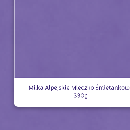
Milka Alpejskie Mleczko Śmietankow
330g