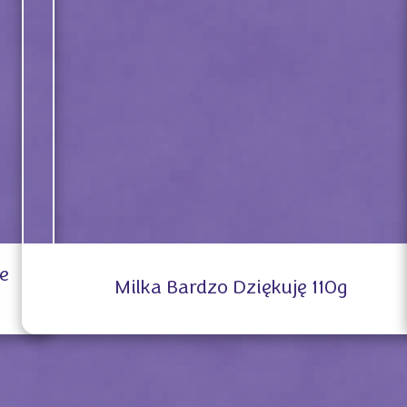
e
Milka Bardzo Dziękuję 110g