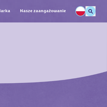
arka
Nasze zaangażowanie