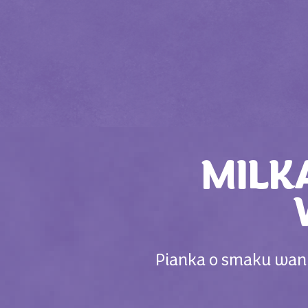
MILK
Pianka o smaku wani