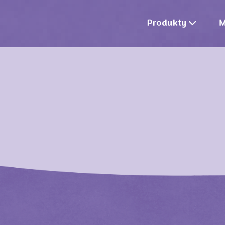
Produkty
M