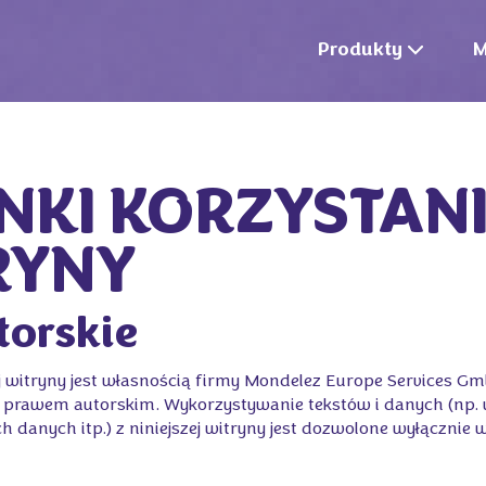
Produkty
M
KI KORZYSTANI
RYNY
torskie
j witryny jest własnością firmy Mondelez Europe Services GmbH
na prawem autorskim. Wykorzystywanie tekstów i danych (np. 
 danych itp.) z niniejszej witryny jest dozwolone wyłącznie 