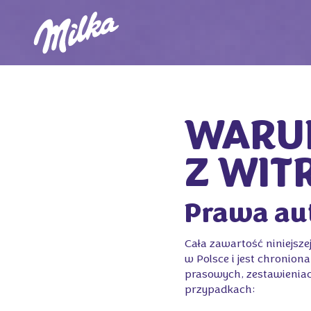
WARUN
Z WIT
Prawa au
Cała zawartość niniejsze
w Polsce i jest chronio
prasowych, zestawieniach
przypadkach: