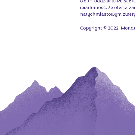
o.o.) – Oddział w Polsce
wiadomość, że oferta zaw
natychmiastowym zweryfi
Copyright © 2022, Mondel