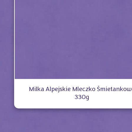
Milka Alpejskie Mleczko Śmietankow
330g