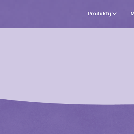
Produkty
M