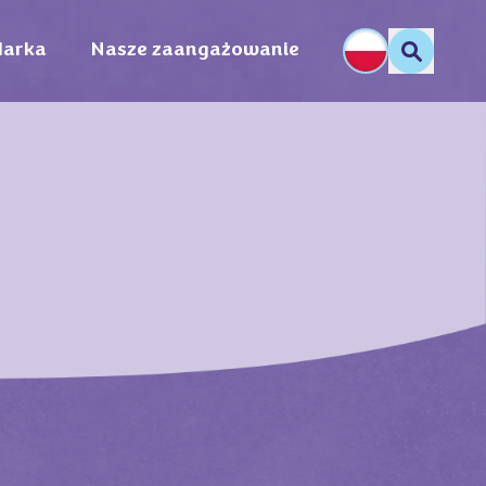
arka
Nasze zaangażowanie