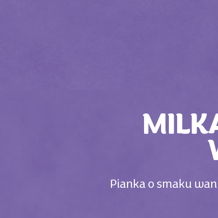
MILK
Pianka o smaku wani