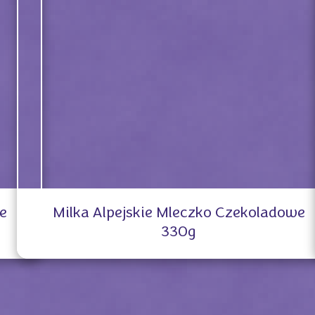
e
Milka Alpejskie Mleczko Czekoladowe
330g