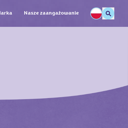
arka
Nasze zaangażowanie