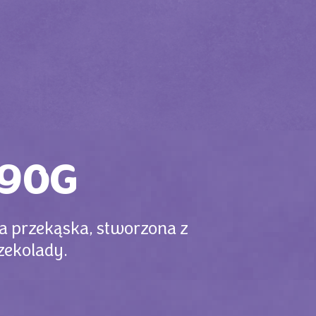
 90G
wa przekąska, stworzona z
zekolady.