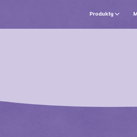
Produkty
M