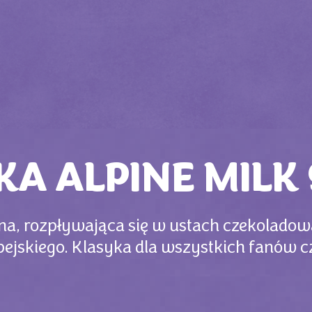
KA ALPINE MILK
zna, rozpływająca się w ustach czekolado
pejskiego. Klasyka dla wszystkich fanów c