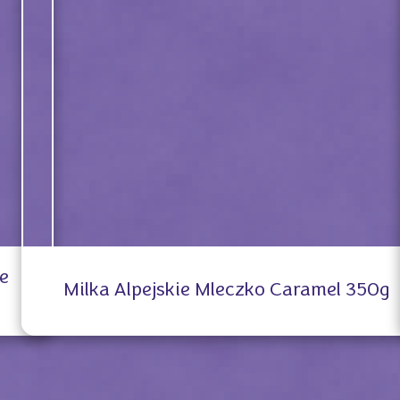
e
Milka Alpejskie Mleczko Caramel 350g