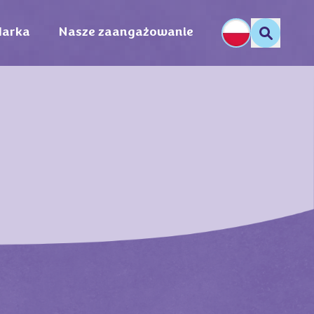
arka
Nasze zaangażowanie