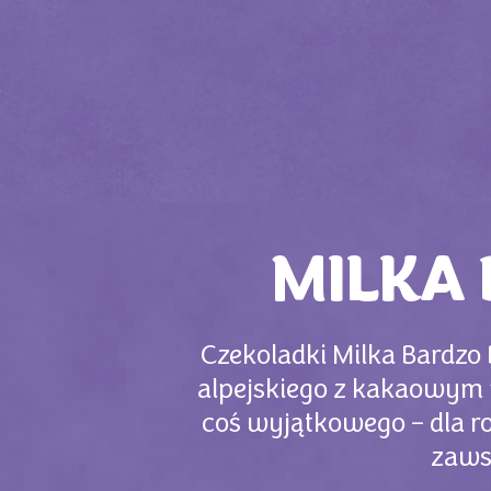
MILKA 
Czekoladki Milka Bardzo 
alpejskiego z kakaowym 
coś wyjątkowego – dla r
zawsz