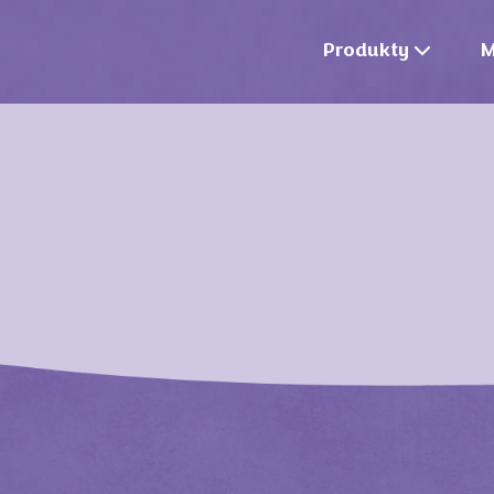
Produkty
M