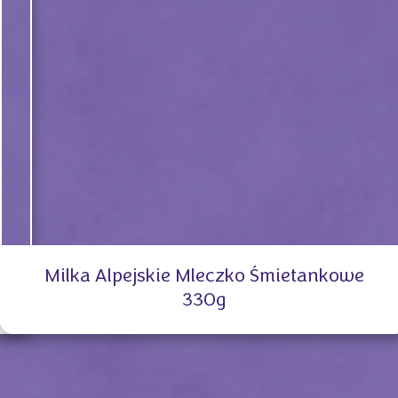
Milka Alpejskie Mleczko Śmietankowe
330g