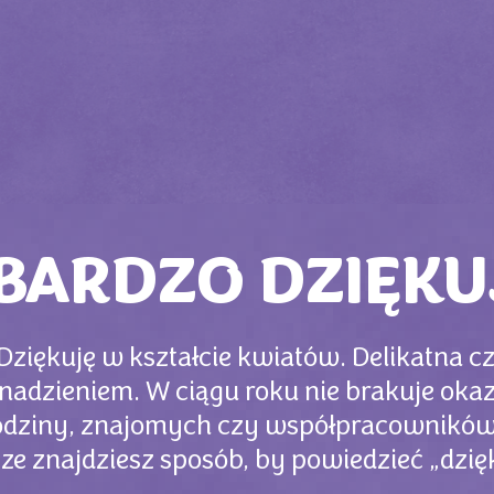
BARDZO DZIĘKU
Dziękuję w kształcie kwiatów. Delikatna 
nadzieniem. W ciągu roku nie brakuje oka
odziny, znajomych czy współpracowników.
e znajdziesz sposób, by powiedzieć „dzię