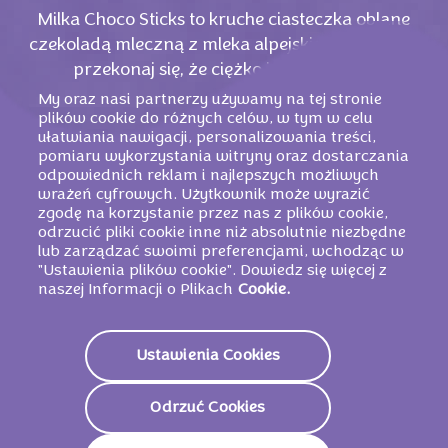
Milka Choco Sticks to kruche ciasteczka oblane
czekoladą mleczną z mleka alpejskiego. Spróbuj i
przekonaj się, że ciężko im się oprzeć.
My oraz nasi partnerzy używamy na tej stronie
plików cookie do różnych celów, w tym w celu
ułatwiania nawigacji, personalizowania treści,
pomiaru wykorzystania witryny oraz dostarczania
odpowiednich reklam i najlepszych możliwych
wrażeń cyfrowych. Użytkownik może wyrazić
zgodę na korzystanie przez nas z plików cookie,
odrzucić pliki cookie inne niż absolutnie niezbędne
lub zarządzać swoimi preferencjami, wchodząc w
"Ustawienia plików cookie". Dowiedz się więcej z
naszej Informacji o Plikach
Cookie.
PODOBNE PRODUKTY
Ustawienia Cookies
Odrzuć Cookies