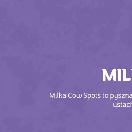
MI
Milka Cow Spots to pyszna
ustach