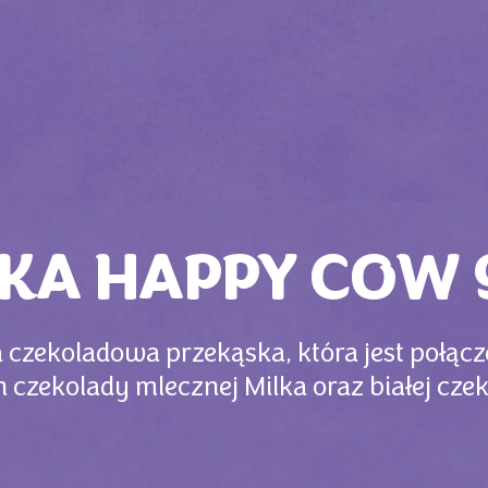
LKA HAPPY COW 
 czekoladowa przekąska, która jest połącz
 czekolady mlecznej Milka oraz białej cze