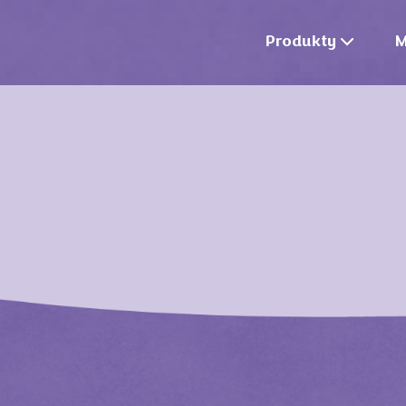
Produkty
M