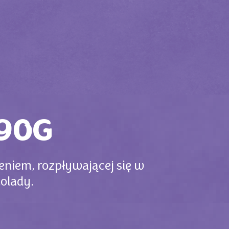
90G
eniem, rozpływającej się w
kolady.