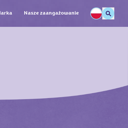
arka
Nasze zaangażowanie