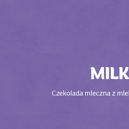
MIL
Czekolada mleczna z mle