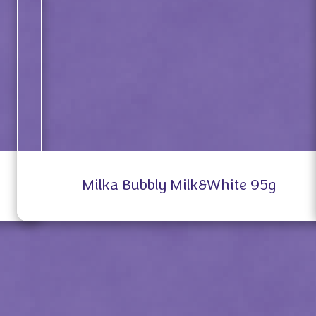
Milka Bubbly Milk&White 95g