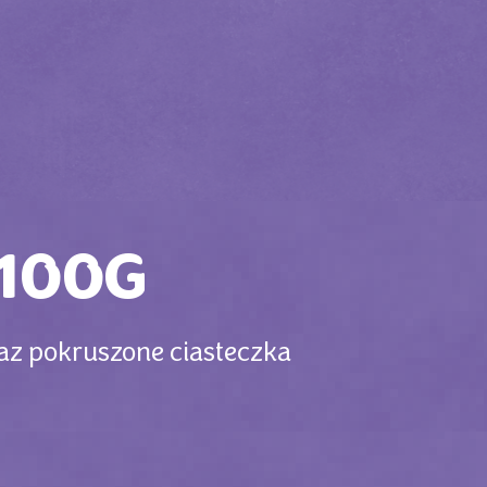
100G
az pokruszone ciasteczka