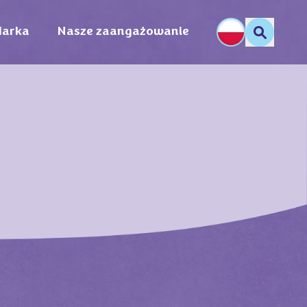
arka
Nasze zaangażowanie