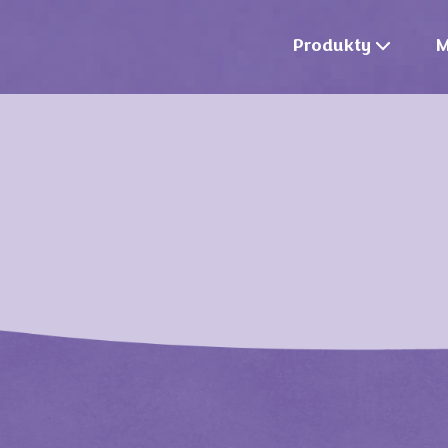
Produkty
M