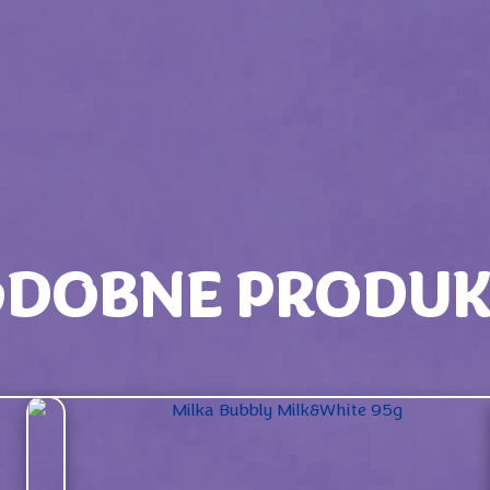
ODOBNE PRODUK