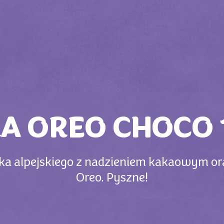
KA OREO CHOCO 
ka alpejskiego z nadzieniem kakaowym or
Oreo. Pyszne!