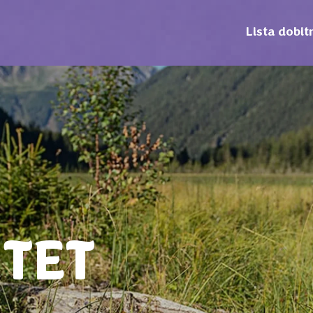
Lista dobit
ITET