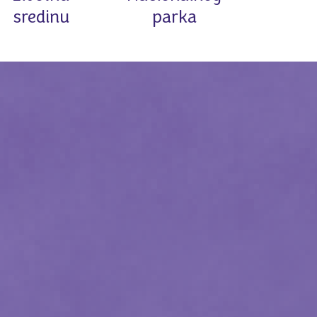
sredinu
parka