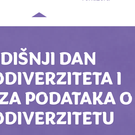
DIŠNJI DAN
ODIVERZITETA I
ZA PODATAKA O
ODIVERZITETU