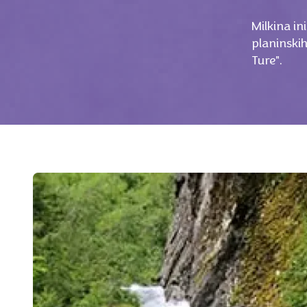
Milkina ini
planinski
Ture".