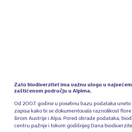
Zato biodiverzitet ima važnu ulogu u najvećem
zaštićenom području u Alpima.
Od 2007. godine u posebnu bazu podataka uneto
zapisa kako bi se dokumentovala raznolikost flore 
širom Austrije i Alpa. Pored obrade podataka, biodi
centru pažnje i tokom godišnjeg Dana biodiverzite