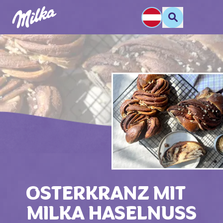
OSTERKRANZ MIT
MILKA HASELNUSS