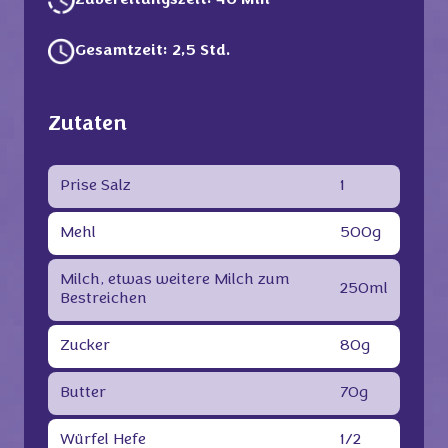
Zubereitungszeit: 40 Min
Gesamtzeit: 2,5 Std.
Zutaten
Prise Salz
1
Mehl
500g
Milch, etwas weitere Milch zum
250ml
Bestreichen
Zucker
80g
Butter
70g
Würfel Hefe
1/2