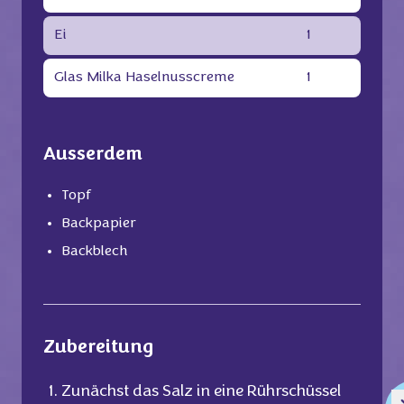
Ei
1
Glas Milka Haselnusscreme
1
Ausserdem
Topf
Backpapier
Backblech
Zubereitung
Zunächst das Salz in eine Rührschüssel