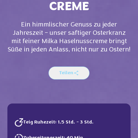
CREME
Ein himmlischer Genuss zu jeder
Jahreszeit – unser saftiger Osterkranz
mit feiner Milka Haselnusscreme bringt
Süße in jeden Anlass, nicht nur zu Ostern!
Teilen
Teig Ruhezeit: 1,5 Std. - 3 Std.