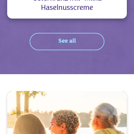
Haselnusscreme
See all