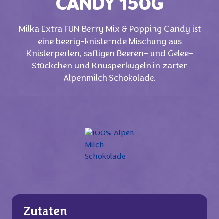
CANDY 150G
Milka Extra FUN Berry Mix & Popping Candy ist
eine beerig-knisternde Mischung aus
Knisterperlen, saftigen Beeren- und Gelee-
Stückchen und Knusperkugeln in zarter
Alpenmilch Schokolade.
Zutaten