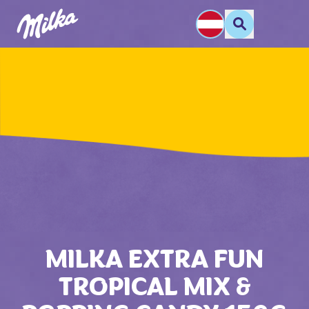
MILKA EXTRA FUN
TROPICAL MIX &