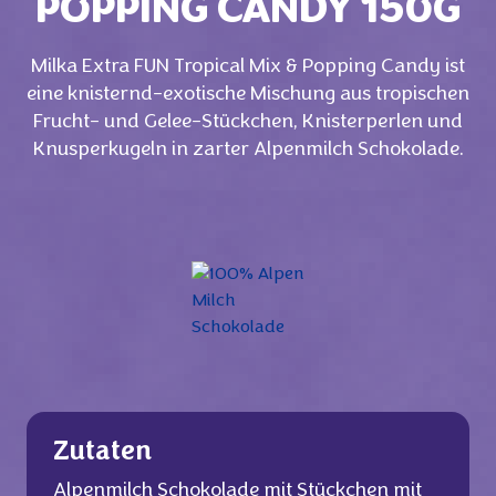
POPPING CANDY 150G
Milka Extra FUN Tropical Mix & Popping Candy ist
eine knisternd-exotische Mischung aus tropischen
Frucht- und Gelee-Stückchen, Knisterperlen und
Knusperkugeln in zarter Alpenmilch Schokolade.
Zutaten
Alpenmilch Schokolade mit Stückchen mit