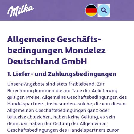
Allgemeine Geschäfts-

bedingungen Mondelez

Deutschland GmbH
1. Liefer- und Zahlungsbedingungen
Unsere Angebote sind stets freibleibend. Zur
Berechnung kommen die am Tage der Anlieferung
gültigen Preise. Allgemeine Geschäftsbedingungen des
Handelspartners, insbesondere solche, die von diesen
Allgemeinen Geschäftsbedingungen ganz oder
teilweise abweichen, haben keine Geltung, es sein
denn, wir haben der Geltung der Allgemeinen
Geschäftsbedingungen des Handelspartners zuvor