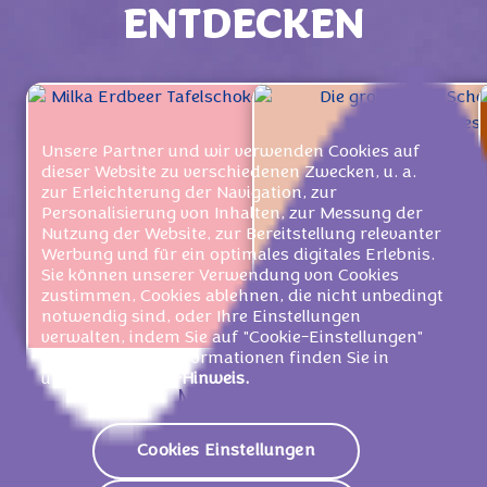
ENTDECKEN
Unsere Partner und wir verwenden Cookies auf
dieser Website zu verschiedenen Zwecken, u. a.
zur Erleichterung der Navigation, zur
Personalisierung von Inhalten, zur Messung der
Nutzung der Website, zur Bereitstellung relevanter
Werbung und für ein optimales digitales Erlebnis.
Sie können unserer Verwendung von Cookies
zustimmen, Cookies ablehnen, die nicht unbedingt
notwendig sind, oder Ihre Einstellungen
verwalten, indem Sie auf "Cookie-Einstellungen"
klicken. Weitere Informationen finden Sie in
unserem
Cookie-Hinweis.
Milka Erdbeer 100g
Milka Mmmax Straw
Cookies Einstellungen