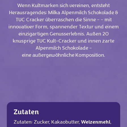
Wenn Kultmarken sich vereinen, entsteht
Herausragendes: Milka Alpenmilch Schokolade &
TUC Cracker überraschen die Sinne – - mit
innovativer Form, spannender Textur und einem
einzigartigen Genusserlebnis. Außen 20
knusprige TUC Kult-Cracker und innen zarte
Alpenmilch Schokolade -
eine außergewöhnliche Komposition.
Zutaten
Zutaten: Zucker, Kakaobutter,
Weizenmehl
,