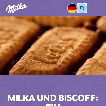
MILKA UND BISCOFF: