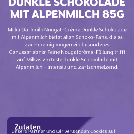
DUNKLE SCHOKOLADE
MIT ALPENMILCH 85G
Milka Darkmilk Nougat-Crème Dunkle Schokolade
mit Alpenmilch bietet allen Schoko-Fans, die es
zart-cremig mögen ein besonderes
Genusserlebnis: Feine Nougatcrème-Füllung trifft
auf Milkas zarteste dunkle Schokolade mit
Alpenmilch - intensiv und zartschmelzend.
Zutaten
Unsere Partner und wir verwenden Cookies auf