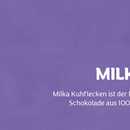
MIL
Milka Kuhflecken ist de
Schokolade aus 100