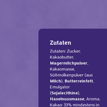
Zutaten
Zutaten: Zucker,
Kakaobutter,
Magermilchpulver
,
Kakaomasse,
Süßmolkenpulver (aus
Milch
),
Butterreinfett
,
Emulgator
(
Sojalecithine
),
Haselnussmasse
, Aroma.
Kakao: 33% mindestens in