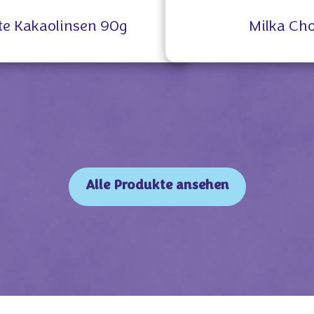
te Kakaolinsen 90g
Milka Ch
Alle Produkte ansehen