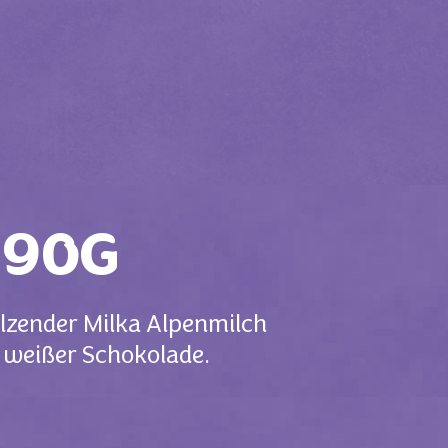
 90G
lzender Milka Alpenmilch
 weißer Schokolade.