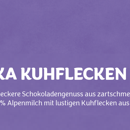
KA KUHFLECKEN
r leckere Schokoladengenuss aus zartschme
% Alpenmilch mit lustigen Kuhflecken aus