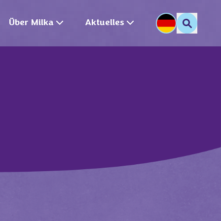
Über Milka
Aktuelles