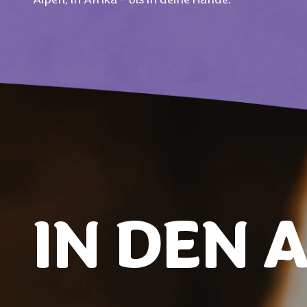
Alpen, in Afrika – bis in deine Hände.
IN DEN 