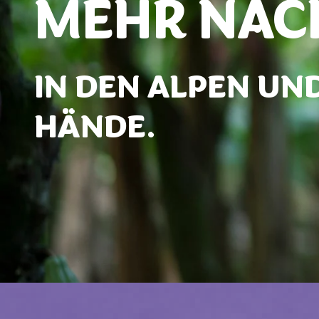
MEHR NACH
IN DEN ALPEN UND 
HÄNDE.