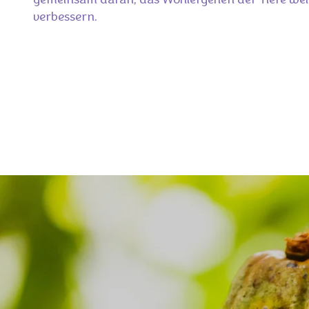
gemeinsam daran, das Wohlergehen der Tiere wei
verbessern.