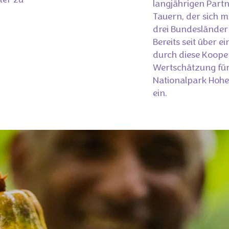
ter zu
langjährigen Part
Tauern, der sich m
drei Bundesländer 
Bereits seit über e
durch diese Kooper
Wertschätzung für
Nationalpark Hohe
ein.