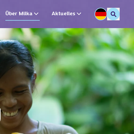
Über Milka
Aktuelles
U