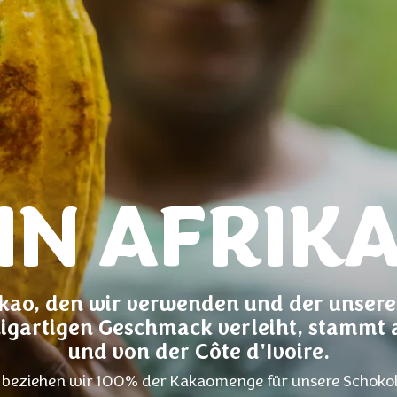
IN AFRIK
kao, den wir verwenden und der unsere
zigartigen Geschmack verleiht, stammt
und von der Côte d'Ivoire.
 beziehen wir 100% der Kakaomenge für unsere Schoko