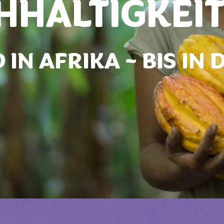
HALTIGKEIT
IN AFRIKA – BIS IN 