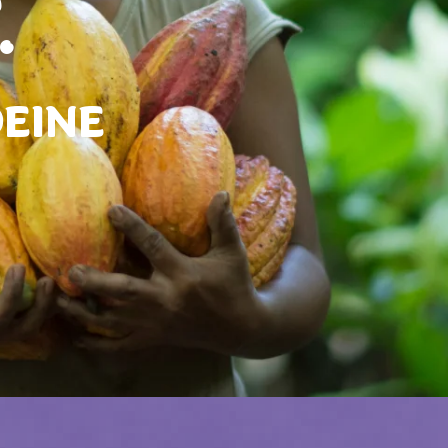
.
DEINE