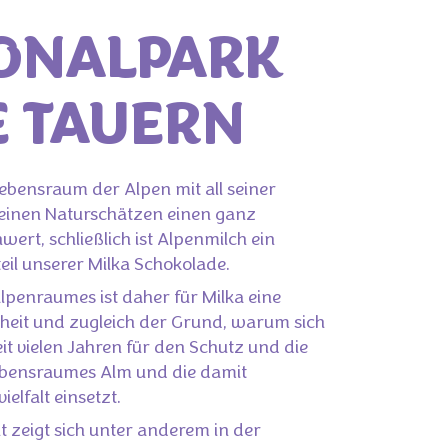
ONALPARK
 TAUERN
Lebensraum der Alpen mit all seiner
seinen Naturschätzen einen ganz
wert, schließlich ist Alpenmilch ein
eil unserer Milka Schokolade.
Alpenraumes ist daher für Milka eine
eit und zugleich der Grund, warum sich
it vielen Jahren für den Schutz und die
bensraumes Alm und die damit
elfalt einsetzt.
 zeigt sich unter anderem in der