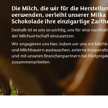
Die Milch, die wir für die Herstellu
verwenden, verleiht unserer Milka
Schokolade ihre einzigartige Zarthe
Deshalb ist es uns so wichtig, uns für eine nachhal
der Milchwirtschaft einzusetzen.
Wir engagieren uns hier, indem wir uns mit Milch
und Milchbauern austauschen, externe Kooperati
und mit unseren Branchenpartnern bei Pilotproje
zusammenarbeiten.