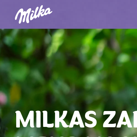
MILKAS ZA