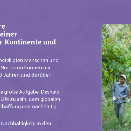
re
einer
r Kontinente und
le beteiligten Menschen und
. Nur dann können wir
00 Jahren und darüber
ine große Aufgabe. Deshalb
 Life zu sein, dem globalen
chaffung von nachhaltig
Nachhaltigkeit, in den