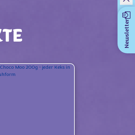
Newsletter
KTE