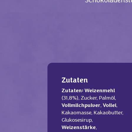
Schokoladenstü
Zutaten
Zutaten:
Weizenmehl
(31,8%), Zucker, Palmöl,
Vollmilchpulver
,
Vollei
,
Kakaomasse, Kakaobutter,
Glukosesirup,
Weizenstärke
,