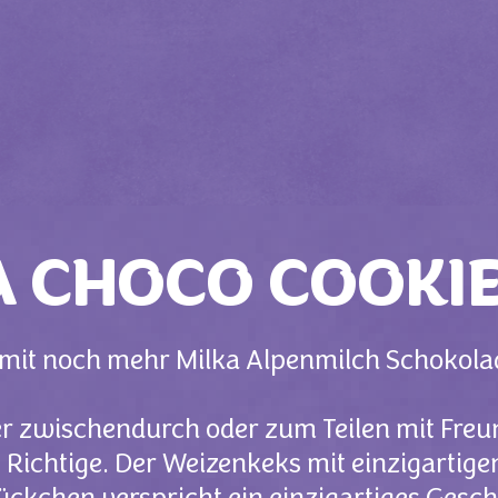
A CHOCO COOKIE
ie mit noch mehr Milka Alpenmilch Scho
r zwischendurch oder zum Teilen mit Freu
 Richtige. Der Weizenkeks mit einzigartige