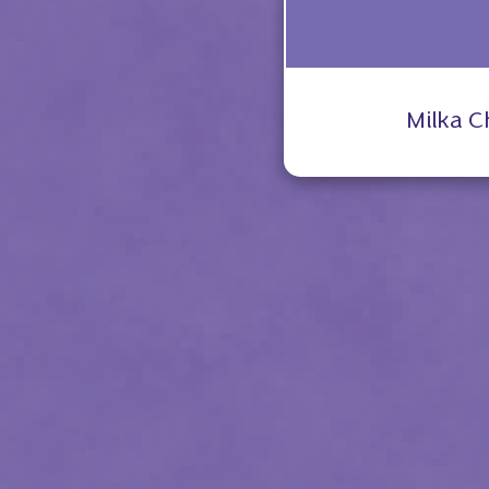
Milka C