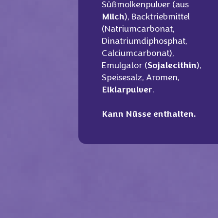
Süßmolkenpulver (aus
Milch
), Backtriebmittel
(Natriumcarbonat,
Dinatriumdiphosphat,
Calciumcarbonat),
Emulgator (
Sojalecithin
),
Speisesalz, Aromen,
Eiklarpulver
.
Kann Nüsse enthalten.