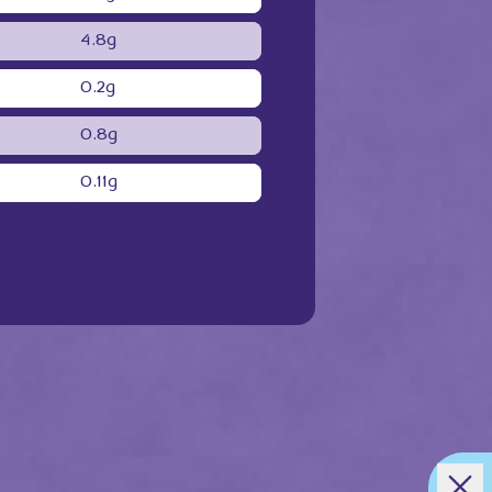
4.8g
0.2g
0.8g
0.11g