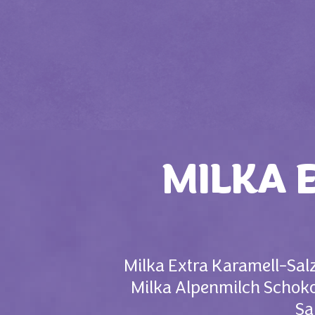
MILKA 
Milka Extra Karamell-Sal
Milka Alpenmilch Schoko
Sa