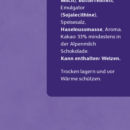
Milch
),
Butterreinfett
,
Emulgator
(
Sojalecithine
),
Speisesalz,
Haselnussmasse
, Aroma.
Kakao: 33% mindestens in
der Alpenmilch
Schokolade.
Kann enthalten: Weizen.
Trocken lagern und vor
Wärme schützen.