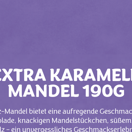
EXTRA KARAMEL
MANDEL 190G
z-Mandel bietet eine aufregende Geschma
lade, knackigen Mandelstückchen, süßem 
lz – ein unvergessliches Geschmackserlebn