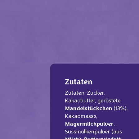
Zutaten
Zutaten: Zucker,
Kakaobutter, geröstete
Mandelstückchen
(13%),
Kakaomasse,
Magermilchpulver
,
Süssmolkenpulver (aus