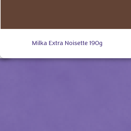
Milka Extra Noisette 190g