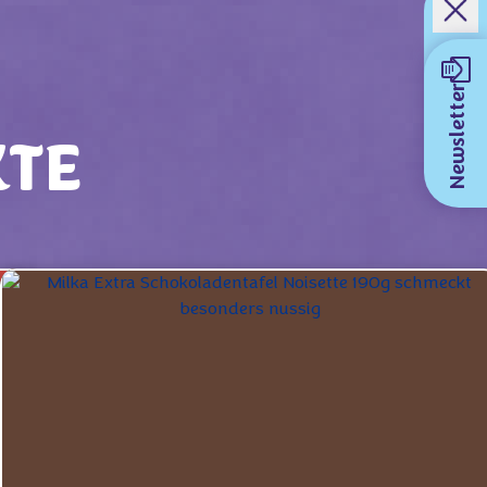
Newsletter
KTE