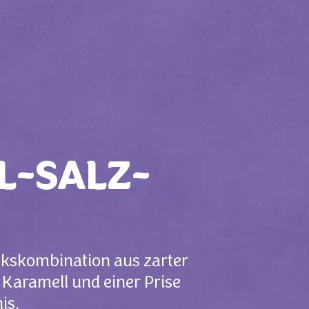
L-SALZ-
ckskombination aus zarter
Karamell und einer Prise
is.