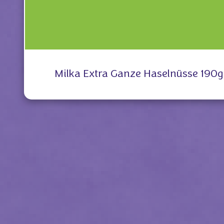
Milka Extra Ganze Haselnüsse 190g