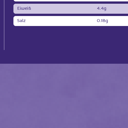
Eiweiß
4.4g
Salz
0.18g