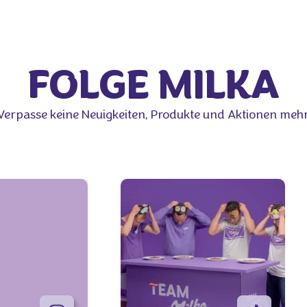
FOLGE MILKA
Verpasse keine Neuigkeiten, Produkte und Aktionen mehr