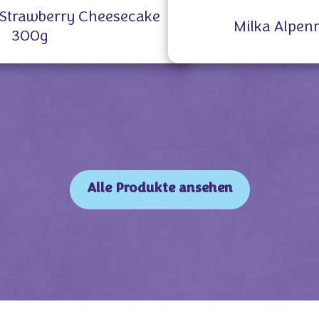
Strawberry Cheesecake
Milka Alpen
300g
Alle Produkte ansehen