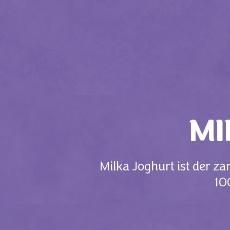
MI
Milka Joghurt ist der 
10