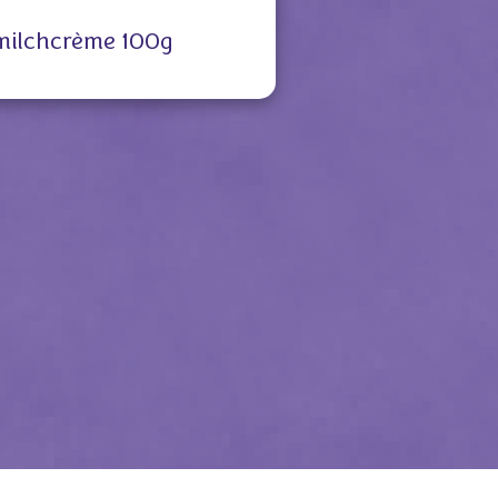
milchcrème 100g