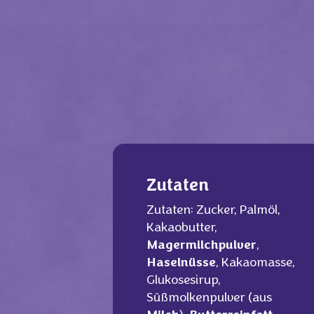
Zutaten
Zutaten: Zucker, Palmöl,
Kakaobutter,
Magermilchpulver
,
Haselnüsse
, Kakaomasse,
Glukosesirup,
Süßmolkenpulver (aus