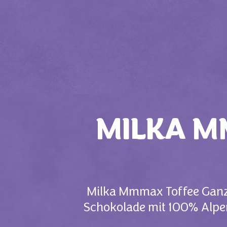
MILKA M
Milka Mmmax Toffee Ganzn
Schokolade mit 100% Alpen