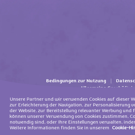
Bedingungen zur Nutzung
Datensc
Allgemeine Geschäfts
Unsere Partner und wir verwenden Cookies auf dieser We
zur Erleichterung der Navigation, zur Personalisierung 
der Website, zur Bereitstellung relevanter Werbung und fü
können unserer Verwendung von Cookies zustimmen, Coo
©
2026
Mondelez D
notwendig sind, oder Ihre Einstellungen verwalten, indem
Weitere Informationen finden Sie in unserem
Cookie-Hi