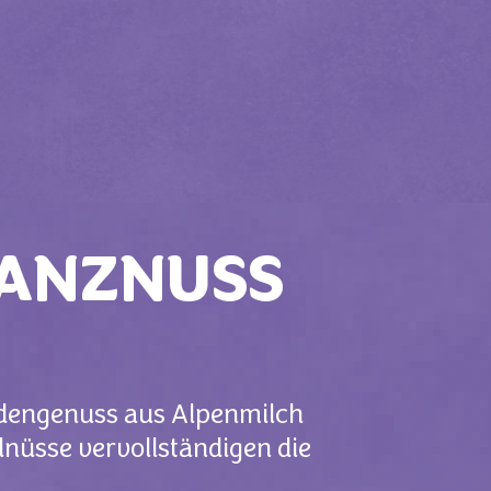
GANZNUSS
adengenuss aus Alpenmilch
nüsse vervollständigen die