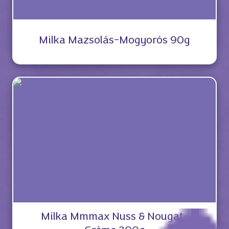
Milka Mazsolás-Mogyorós 90g
Milka Mmmax Nuss & Nougat-