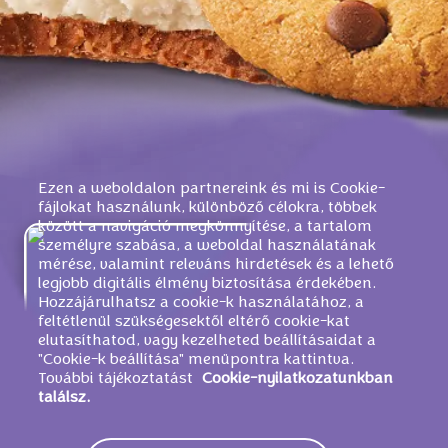
Ezen a weboldalon partnereink és mi is Cookie-
fájlokat használunk, különböző célokra, többek
között a navigáció megkönnyítése, a tartalom
személyre szabása, a weboldal használatának
mérése, valamint releváns hirdetések és a lehető
legjobb digitális élmény biztosítása érdekében.
Hozzájárulhatsz a cookie-k használatához, a
feltétlenül szükségesektől eltérő cookie-kat
elutasíthatod, vagy kezelheted beállításaidat a
"Cookie-k beállítása" menüpontra kattintva.
További tájékoztatást
Cookie-nyilatkozatunkban
találsz.