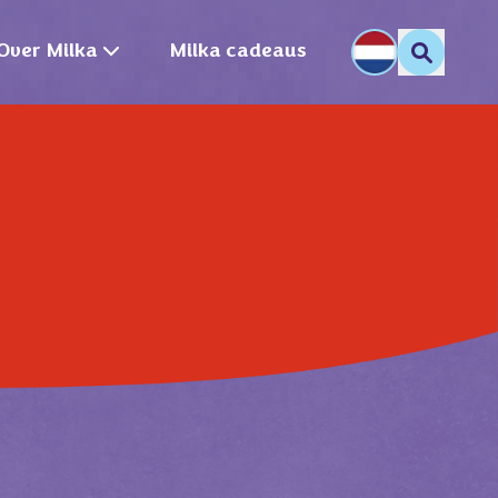
Over Milka
Milka cadeaus