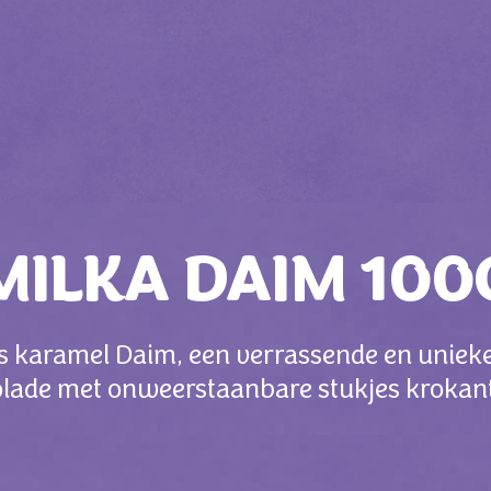
MILKA DAIM 100
s karamel Daim, een verrassende en unieke
ade met onweerstaanbare stukjes krokan