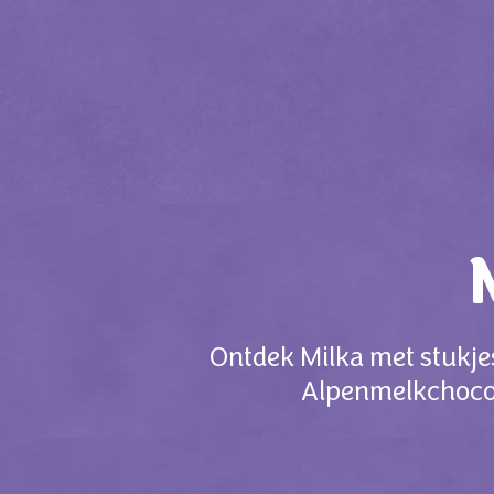
Ontdek Milka met stukje
Alpenmelkchocol