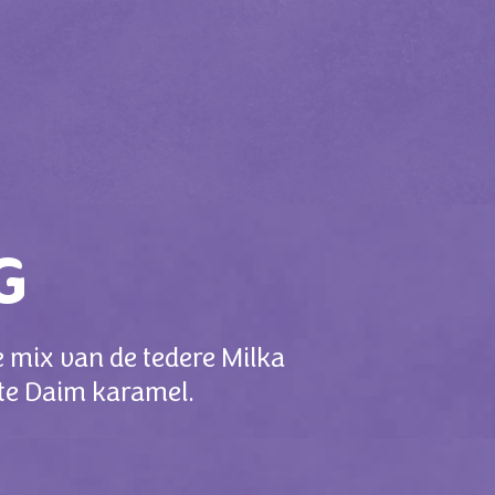
G
 mix van de tedere Milka
te Daim karamel.