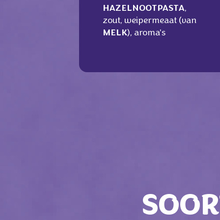
HAZELNOOTPASTA
,
zout, weipermeaat (van
MELK
), aroma's
SOOR