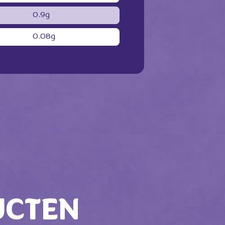
0.9g
0.08g
UCTEN