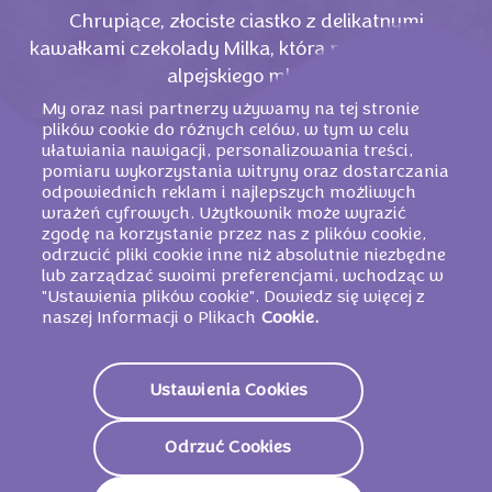
Chrupiące, złociste ciastko z delikatnymi
kawałkami czekolady Milka, którą produkujemy z
alpejskiego mleka.
My oraz nasi partnerzy używamy na tej stronie
plików cookie do różnych celów, w tym w celu
ułatwiania nawigacji, personalizowania treści,
pomiaru wykorzystania witryny oraz dostarczania
odpowiednich reklam i najlepszych możliwych
wrażeń cyfrowych. Użytkownik może wyrazić
zgodę na korzystanie przez nas z plików cookie,
odrzucić pliki cookie inne niż absolutnie niezbędne
lub zarządzać swoimi preferencjami, wchodząc w
"Ustawienia plików cookie". Dowiedz się więcej z
naszej Informacji o Plikach
Cookie.
PODOBNE PRODUKTY
Ustawienia Cookies
Odrzuć Cookies