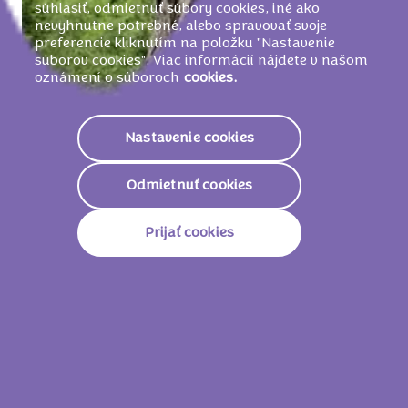
súhlasiť, odmietnuť súbory cookies, iné ako
nevyhnutne potrebné, alebo spravovať svoje
preferencie kliknutím na položku "Nastavenie
súborov cookies". Viac informácií nájdete v našom
oznámení o súboroch
cookies.
Nastavenie cookies
Odmietnuť cookies
Prijať cookies
Horské lúky alpských pasienkov v