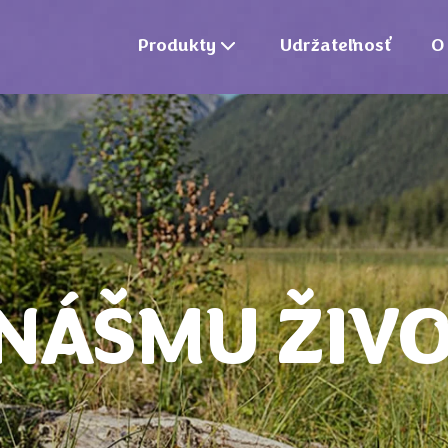
Produkty
Udržateľnosť
O
 NÁŠMU ŽIV