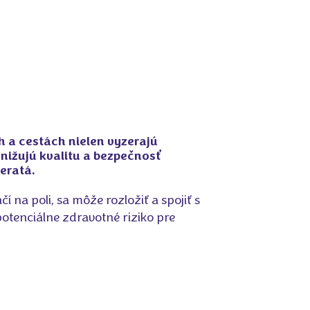
 a cestách nielen vyzerajú
nižujú kvalitu a bezpečnosť
ieratá.
 na poli, sa môže rozložiť a spojiť s
otenciálne zdravotné riziko pre