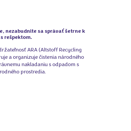
de, nezabudnite sa správať šetrne k
 s rešpektom.
ržateľnosť ARA (Altstoff Recycling
uje a organizuje čistenia národného
správnemu nakladaniu s odpadom s
rodného prostredia.