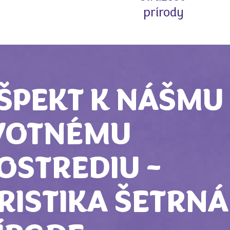
prírody
ŠPEKT K NÁŠMU
VOTNÉMU
OSTREDIU –
RISTIKA ŠETRNÁ