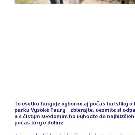
To všetko funguje výborne aj počas turistiky 
parku Vysoké Taury – zbierajte, vezmite si odp
a s čistým svedomím ho vyhoďte do najbližšie
počas túry v doline.