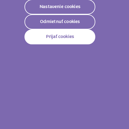
Nastavenie cookies
Odmietnuť cookies
Prijať cookies
Sup bradatý je kráľom oblohy s