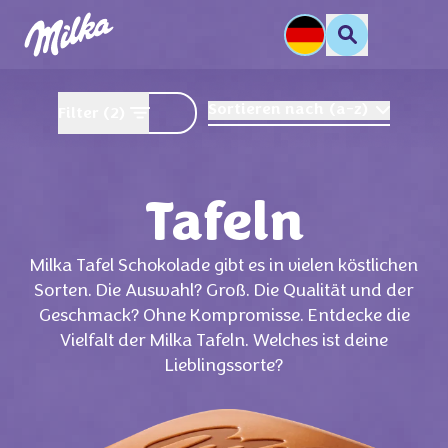
Sortieren nach
(
a-z
)
Filter
(2)
Tafeln
Milka Tafel Schokolade gibt es in vielen köstlichen
Sorten. Die Auswahl? Groß. Die Qualität und der
Geschmack? Ohne Kompromisse. Entdecke die
Vielfalt der Milka Tafeln. Welches ist deine
Lieblingssorte?