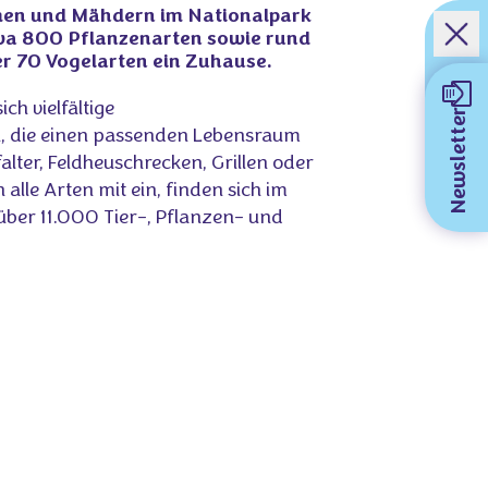
men und Mähdern im Nationalpark
wa 800 Pflanzenarten sowie rund
r 70 Vogelarten ein Zuhause.
ch vielfältige
Newsletter
, die einen passenden Lebensraum
falter, Feldheuschrecken, Grillen oder
 alle Arten mit ein, finden sich im
über 11.000 Tier-, Pflanzen- und