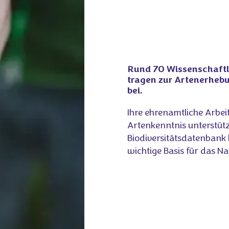
Rund 70 Wissenschaftl
tragen zur Artenerheb
bei.
Ihre ehrenamtliche Arbe
Artenkenntnis unterstüt
Biodiversitätsdatenbank 
wichtige Basis für das 