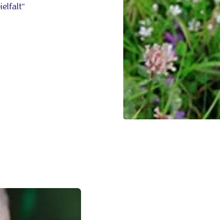
elfalt“