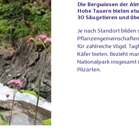
Die Bergwiesen der Al
Hohe Tauern bieten et
30 Säugetieren und übe
Je nach Standort bilden si
Pflanzengemeinschaften
für zahlreiche Vögel, Tag
Käfer bieten. Bezieht man
Nationalpark insgesamt 
Pilzarten.