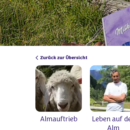
Zurück zur Übersicht
Almauftrieb
Leben auf d
Alm