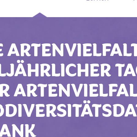
E ARTENVIELFALT
LJÄHRLICHER T
R ARTENVIELFAL
ODIVERSITÄTSDA
ANK