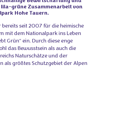
achhaltige Bewirtschaftung und
ie lila-grüne Zusammenarbeit von
lpark Hohe Tauern.
r bereits seit 2007 für die heimische
m mit dem Nationalpark ins Leben
liebt Grün“ ein. Durch diese enge
ohl das Bewusstsein als auch die
reichs Naturschätze und der
n als größtes Schutzgebiet der Alpen