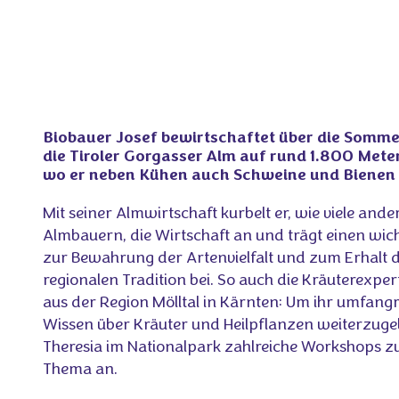
Biobauer Josef bewirtschaftet über die Som
die Tiroler Gorgasser Alm auf rund 1.800 Met
wo er neben Kühen auch Schweine und Bienen 
Mit seiner Almwirtschaft kurbelt er, wie viele ande
Almbauern, die Wirtschaft an und trägt einen wich
zur Bewahrung der Artenvielfalt und zum Erhalt 
regionalen Tradition bei. So auch die Kräuterexper
aus der Region Mölltal in Kärnten: Um ihr umfang
Wissen über Kräuter und Heilpflanzen weiterzugeb
Theresia im Nationalpark zahlreiche Workshops z
Thema an.