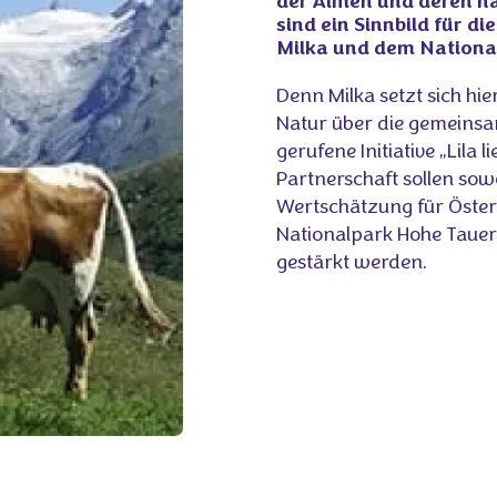
der Almen und deren n
sind ein Sinnbild für d
Milka und dem Nationa
Denn Milka setzt sich hie
Natur über die gemeinsa
gerufene Initiative „Lila 
Partnerschaft sollen sow
Wertschätzung für Öster
Nationalpark Hohe Tauer
gestärkt werden.