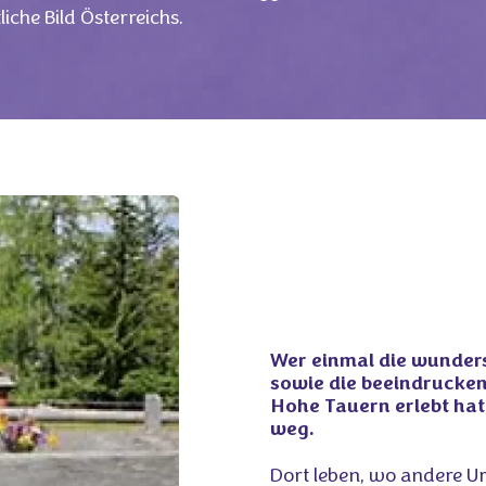
liche Bild Österreichs.
Wer einmal die wunder
sowie die beeindrucken
Hohe Tauern erlebt hat
weg.
Dort leben, wo andere U