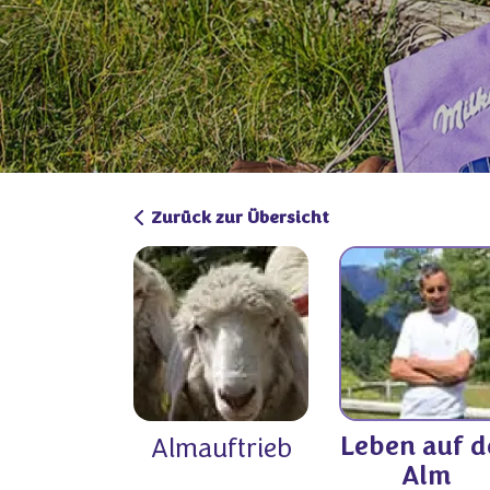
Zurück zur Übersicht
Leben auf d
Almauftrieb
Alm