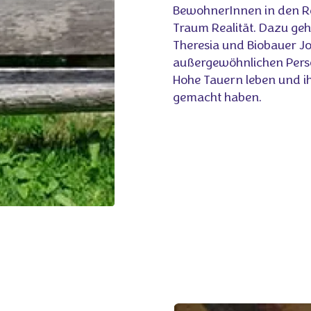
BewohnerInnen in den Re
Traum Realität. Dazu geh
Theresia und Biobauer Jo
außergewöhnlichen Persö
Hohe Tauern leben und i
gemacht haben.