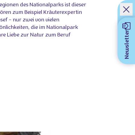
gionen des Nationalparks ist dieser
ören zum Beispiel Kräuterexpertin
sef – nur zwei von vielen
nlichkeiten, die im Nationalpark
Newsletter
hre Liebe zur Natur zum Beruf