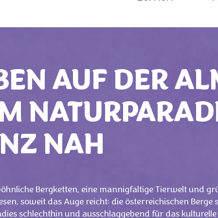
BEN AUF DER AL
M NATURPARAD
NZ NAH
hnliche Bergketten, eine mannigfaltige Tierwelt und gr
esen, soweit das Auge reicht: die österreichischen Berge 
dies schlechthin und ausschlaggebend für das kulturelle