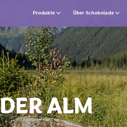
Produkte
Über Schokolade
 DER ALM