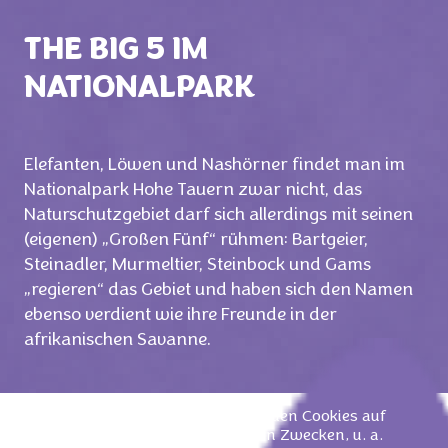
THE BIG 5 IM
NATIONALPARK
Elefanten, Löwen und Nashörner findet man im
Nationalpark Hohe Tauern zwar nicht, das
Naturschutzgebiet darf sich allerdings mit seinen
(eigenen) „Großen Fünf“ rühmen: Bartgeier,
Steinadler, Murmeltier, Steinbock und Gams
„regieren“ das Gebiet und haben sich den Namen
ebenso verdient wie ihre Freunde in der
afrikanischen Savanne.
Unsere Partner und wir verwenden Cookies auf
dieser Website zu verschiedenen Zwecken, u. a.