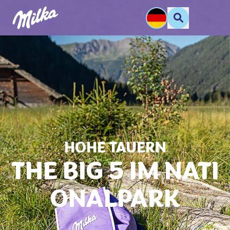
HOHE TAUERN
THE BIG 5 IM NATI
ONALPARK